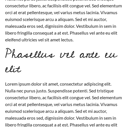
consectetur libero, ac facilisis elit congue vel. Sed elementum
orci at erat pellentesque, vel varius metus lacinia. Vivamus
euismod scelerisque arcu a aliquam. Sed et mi auctor,
malesuada eros sed, dignissim dolor. Vestibulum in sem in
libero fringilla consequat a at est. Phasellus vel ante eu elit
eleifend ultricies vel sit amet lectus.
Phasellus vel ante eu
elit
Lorem ipsum dolor sit amet, consectetur adipiscing elit.
Nulla nec purus justo. Suspendisse potenti. Sed tristique
consectetur libero, ac facilisis elit congue vel. Sed elementum
orci at erat pellentesque, vel varius metus lacinia. Vivamus
euismod scelerisque arcu a aliquam. Sed et mi auctor,
malesuada eros sed, dignissim dolor. Vestibulum in sem in
libero fringilla consequat a at est. Phasellus vel ante eu elit