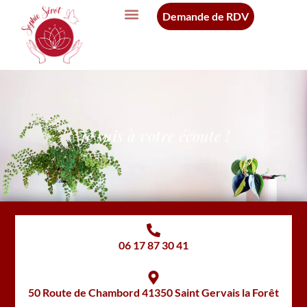
Demande de RDV
Je suis à votre écoute !
06 17 87 30 41
50 Route de Chambord 41350 Saint Gervais la Forêt