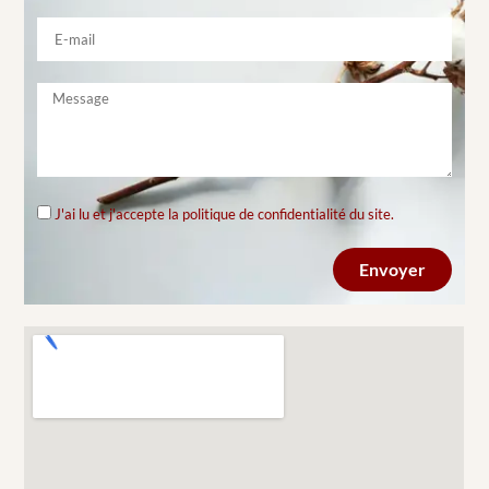
J'ai lu et j'accepte la politique de confidentialité du site.
Envoyer